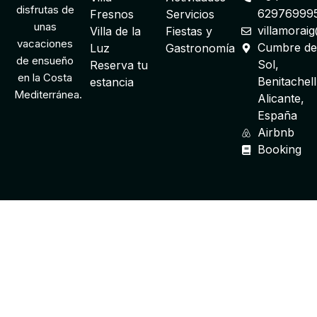
disfrutas de
62976999
Fresnos
Servicios
unas
villamorai
Villa de la
Fiestas y
vacaciones
Cumbre de
Luz
Gastronomía
de ensueño
Sol,
Reserva tu
en la Costa
Benitachell
estancia
Mediterránea.
Alicante,
España
Airbnb
Booking