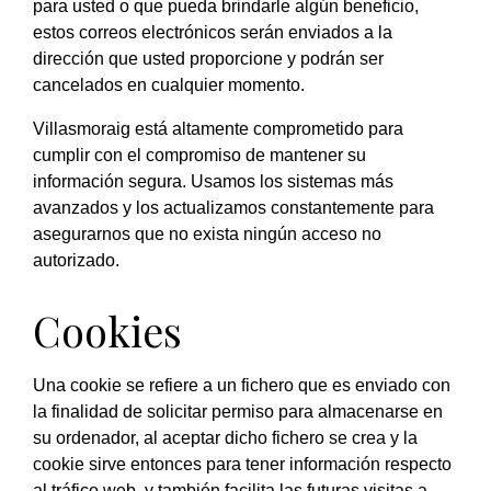
para usted o que pueda brindarle algún beneficio,
estos correos electrónicos serán enviados a la
dirección que usted proporcione y podrán ser
cancelados en cualquier momento.
Villasmoraig está altamente comprometido para
cumplir con el compromiso de mantener su
información segura. Usamos los sistemas más
avanzados y los actualizamos constantemente para
asegurarnos que no exista ningún acceso no
autorizado.
Cookies
Una cookie se refiere a un fichero que es enviado con
la finalidad de solicitar permiso para almacenarse en
su ordenador, al aceptar dicho fichero se crea y la
cookie sirve entonces para tener información respecto
al tráfico web, y también facilita las futuras visitas a