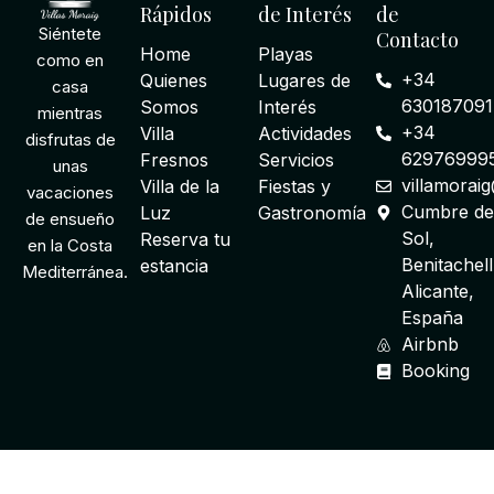
Rápidos
de Interés
de
Siéntete
Contacto
Home
Playas
como en
+34
Quienes
Lugares de
casa
630187091
Somos
Interés
mientras
+34
Villa
Actividades
disfrutas de
62976999
Fresnos
Servicios
unas
villamorai
Villa de la
Fiestas y
vacaciones
Cumbre de
Luz
Gastronomía
de ensueño
Sol,
Reserva tu
en la Costa
Benitachell
estancia
Mediterránea.
Alicante,
España
Airbnb
Booking