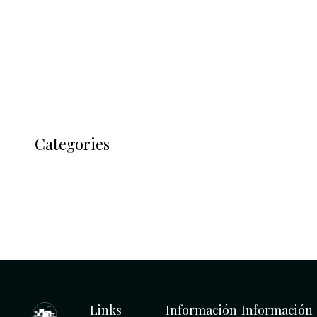
enero 2024
noviembre 2023
febrero 2023
Categories
Blog
Uncategorized
Links
Información
Información